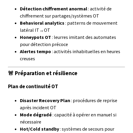
Détection chiffrement anormal
: activité de
chiffrement sur partages/systèmes OT
Behavioral analytics
: patterns de mouvement
latéral IT→OT
Honeypots OT
: leurres imitant des automates
pour détection précoce
Alertes tempo
: activités inhabituelles en heures
creuses
🚨 Préparation et résilience
Plan de continuité OT
Disaster Recovery Plan
: procédures de reprise
après incident OT
Mode dégradé
: capacité à opérer en manuel si
nécessaire
Hot/Cold standby
: systèmes de secours pour