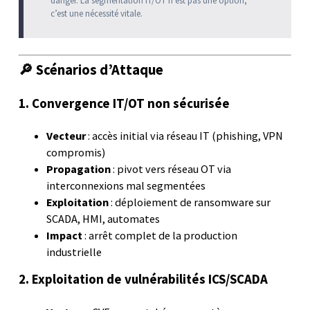
danger. La segmentation IT/OT n’est pas une option,
c’est une nécessité vitale.
🔎 Scénarios d’Attaque
1. Convergence IT/OT non sécurisée
Vecteur
: accès initial via réseau IT (phishing, VPN
compromis)
Propagation
: pivot vers réseau OT via
interconnexions mal segmentées
Exploitation
: déploiement de ransomware sur
SCADA, HMI, automates
Impact
: arrêt complet de la production
industrielle
2. Exploitation de vulnérabilités ICS/SCADA