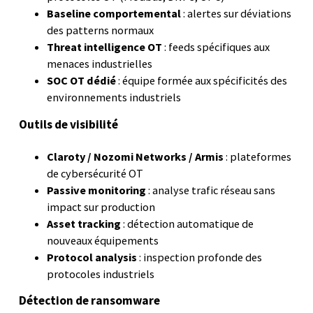
Baseline comportemental
: alertes sur déviations
des patterns normaux
Threat intelligence OT
: feeds spécifiques aux
menaces industrielles
SOC OT dédié
: équipe formée aux spécificités des
environnements industriels
Outils de visibilité
Claroty / Nozomi Networks / Armis
: plateformes
de cybersécurité OT
Passive monitoring
: analyse trafic réseau sans
impact sur production
Asset tracking
: détection automatique de
nouveaux équipements
Protocol analysis
: inspection profonde des
protocoles industriels
Détection de ransomware