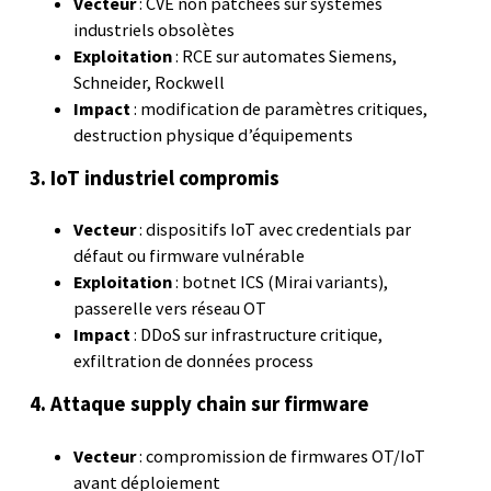
Vecteur
: CVE non patchées sur systèmes
industriels obsolètes
Exploitation
: RCE sur automates Siemens,
Schneider, Rockwell
Impact
: modification de paramètres critiques,
destruction physique d’équipements
3. IoT industriel compromis
Vecteur
: dispositifs IoT avec credentials par
défaut ou firmware vulnérable
Exploitation
: botnet ICS (Mirai variants),
passerelle vers réseau OT
Impact
: DDoS sur infrastructure critique,
exfiltration de données process
4. Attaque supply chain sur firmware
Vecteur
: compromission de firmwares OT/IoT
avant déploiement