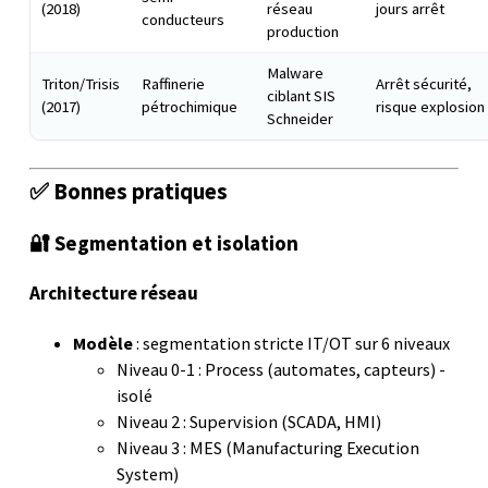
(2018)
réseau
jours arrêt
conducteurs
production
Malware
Triton/Trisis
Raffinerie
Arrêt sécurité,
ciblant SIS
(2017)
pétrochimique
risque explosion
Schneider
✅ Bonnes pratiques
🔐 Segmentation et isolation
Architecture réseau
Modèle
: segmentation stricte IT/OT sur 6 niveaux
Niveau 0-1 : Process (automates, capteurs) -
isolé
Niveau 2 : Supervision (SCADA, HMI)
Niveau 3 : MES (Manufacturing Execution
System)