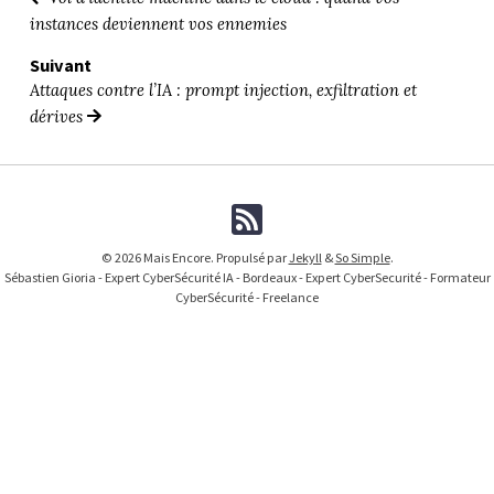
instances deviennent vos ennemies
Suivant
Attaques contre l’IA : prompt injection, exfiltration et
dérives
© 2026 Mais Encore. Propulsé par
Jekyll
&
So Simple
.
Sébastien Gioria - Expert CyberSécurité IA - Bordeaux - Expert CyberSecurité - Formateur
CyberSécurité - Freelance