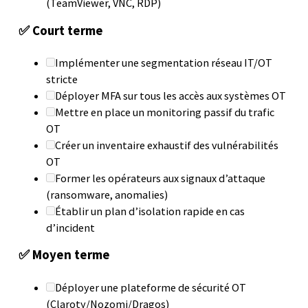
(TeamViewer, VNC, RDP)
✅ Court terme
Implémenter une segmentation réseau IT/OT
stricte
Déployer MFA sur tous les accès aux systèmes OT
Mettre en place un monitoring passif du trafic
OT
Créer un inventaire exhaustif des vulnérabilités
OT
Former les opérateurs aux signaux d’attaque
(ransomware, anomalies)
Établir un plan d’isolation rapide en cas
d’incident
✅ Moyen terme
Déployer une plateforme de sécurité OT
(Claroty/Nozomi/Dragos)