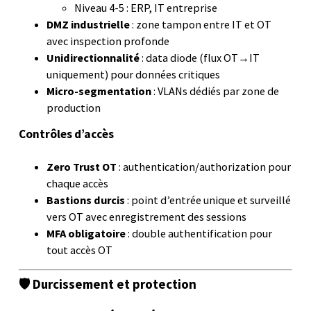
Niveau 4-5 : ERP, IT entreprise
DMZ industrielle
: zone tampon entre IT et OT
avec inspection profonde
Unidirectionnalité
: data diode (flux OT→IT
uniquement) pour données critiques
Micro-segmentation
: VLANs dédiés par zone de
production
Contrôles d’accès
Zero Trust OT
: authentication/authorization pour
chaque accès
Bastions durcis
: point d’entrée unique et surveillé
vers OT avec enregistrement des sessions
MFA obligatoire
: double authentification pour
tout accès OT
🛡️ Durcissement et protection