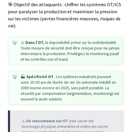
🎯 Objectif des attaquants : chiffrer les systèmes OT/ICS
pour paralyser la production et maximiser la pression
sur les victimes (pertes financières massives, risques de
vie).
⚠️
Dans l’OT,
la disponibilité prime sur la confidentialité.
Toute mesure de sécurité doit être conçue pour ne jamais
interrompre la production. Privilégiez le monitoring passif
et les contrôles out-of-band.
🏭
Spécificité OT
: Les systèmes industriels peuvent
avoir 20-30 ans de durée de vie. Un automate installé en
2005 tourne encore en 2025, sans patch possible. La
sécurité par compensation (segmentation, monitoring) est
souvent la seule solution.
⚠️
Un ransomware sur OT
peut causer des
dommages physiques irréversibles et mettre des vies en