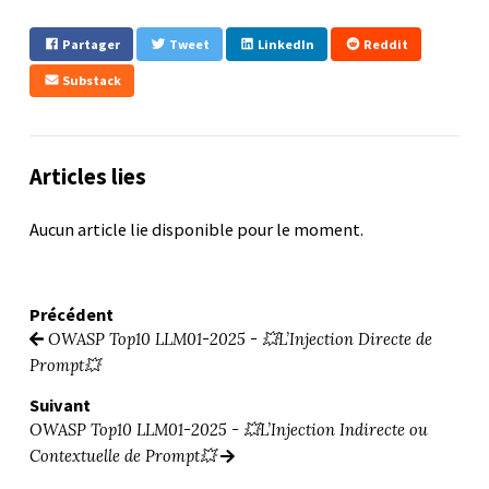
Partager
Tweet
LinkedIn
Reddit
Substack
Articles lies
Aucun article lie disponible pour le moment.
Précédent
OWASP Top10 LLM01-2025 - 💥L’Injection Directe de
Prompt💥
Suivant
OWASP Top10 LLM01-2025 - 💥L’Injection Indirecte ou
Contextuelle de Prompt💥