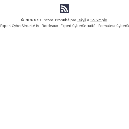
© 2026 Mais Encore. Propulsé par
Jekyll
&
So Simple
.
 Expert CyberSécurité IA - Bordeaux - Expert CyberSecurité - Formateur CyberS