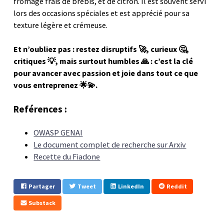
fromage frais de brebis, et de citron. Il est souvent servi
lors des occasions spéciales et est apprécié pour sa
texture légère et crémeuse.
Et n’oubliez pas : restez disruptifs 🚀, curieux 🤔,
critiques 💡, mais surtout humbles 🙏 : c’est la clé
pour avancer avec passion et joie dans tout ce que
vous entreprenez 🌟💫.
Reférences :
OWASP GENAI
Le document complet de recherche sur Arxiv
Recette du Fiadone
Partager
Tweet
LinkedIn
Reddit
Substack