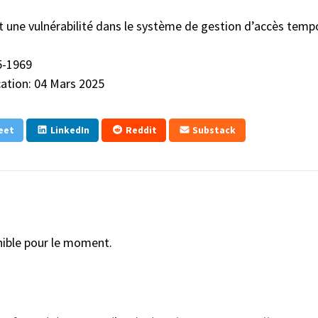
t une vulnérabilité dans le système de gestion d’accès temp
5-1969
cation: 04 Mars 2025
eet
LinkedIn
Reddit
Substack
onible pour le moment.