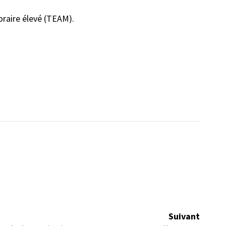
oraire élevé (TEAM).
Suivant