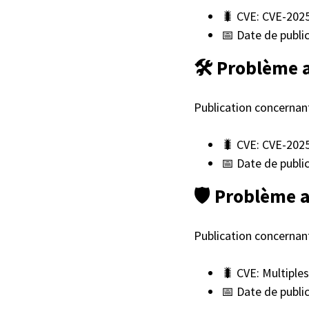
🐛 CVE: CVE-202
📅 Date de public
🛠️ Problème
Publication concernan
🐛 CVE: CVE-202
📅 Date de publi
🛡️ Problème 
Publication concernant
🐛 CVE: Multiple
📅 Date de publi