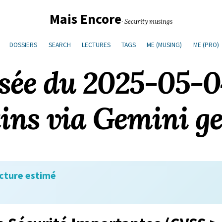
Mais Encore
· Security musings
DOSSIERS
SEARCH
LECTURES
TAGS
ME (MUSING)
ME (PRO)
isée du 2025-05-
tins via Gemini g
cture estimé