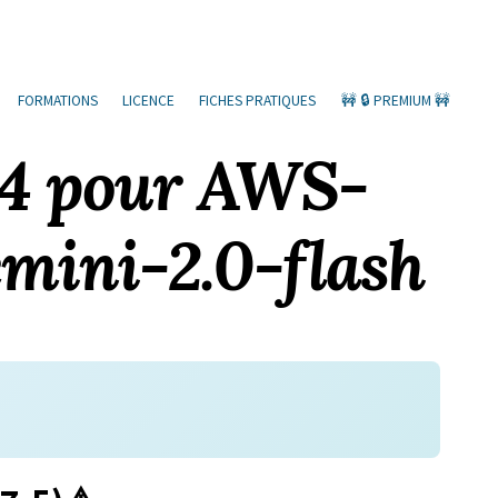
FORMATIONS
LICENCE
FICHES PRATIQUES
🚧 🔒 PREMIUM 🚧
04 pour AWS-
emini-2.0-flash