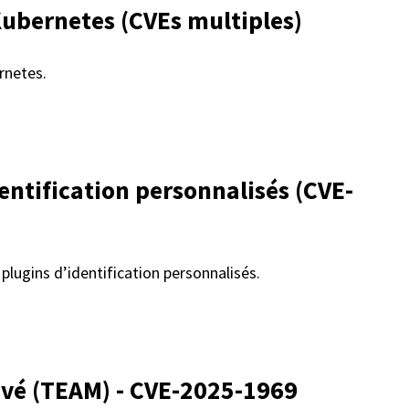
Kubernetes (CVEs multiples)
rnetes.
entification personnalisés (CVE-
 plugins d’identification personnalisés.
evé (TEAM) - CVE-2025-1969