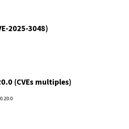
VE-2025-3048)
20.0 (CVEs multiples)
0.20.0