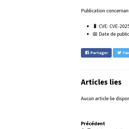
Publication concernan
🐛 CVE: CVE-202
📅 Date de publi
Partager
Tw
Articles lies
Aucun article lie disp
Précédent