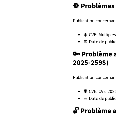
☸️ Problèmes 
Publication concernant
🐛 CVE: Multiple
📅 Date de publi
🔑 Problème a
2025-2598)
Publication concernant 
🐛 CVE: CVE-202
📅 Date de publi
🔓 Problème a