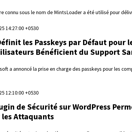
e connu sous le nom de MintsLoader a été utilisé pour déli
025 14:27:00 +0530
Définit les Passkeys par Défaut pour
tilisateurs Bénéficient du Support S
soft a annoncé la prise en charge des passkeys pour les co
025 12:10:00 +0530
ugin de Sécurité sur WordPress Perm
 les Attaquants