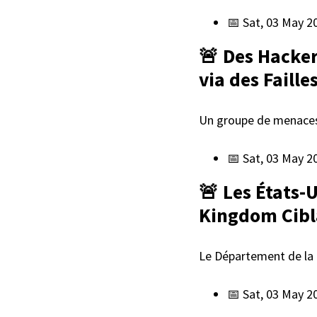
📅 Sat, 03 May 2
🚨 Des Hacker
via des Faill
Un groupe de menaces p
📅 Sat, 03 May 2
🚨 Les États-
Kingdom Cibl
Le Département de la 
📅 Sat, 03 May 2