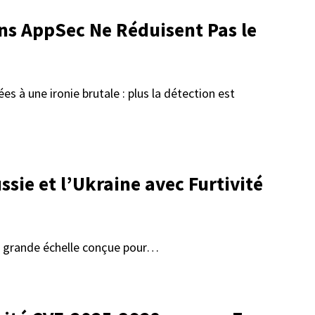
ons AppSec Ne Réduisent Pas le
s à une ironie brutale : plus la détection est
ie et l’Ukraine avec Furtivité
 à grande échelle conçue pour…