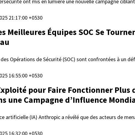
ersécurité ont mis en lumière une nouvelle campagne ciblan
025 21:17:00 +0530
es Meilleures Équipes SOC Se Tournent
eau
 des Opérations de Sécurité (SOC) sont confrontées à un 
025 16:55:00 +0530
Exploité pour Faire Fonctionner Plus 
ans une Campagne d’Influence Mondia
nce artificielle (IA) Anthropic a révélé que des acteurs de m
025 16:32:00 +0530