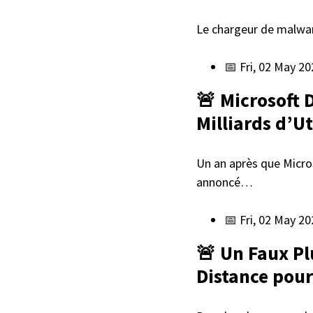
Le chargeur de malwar
📅 Fri, 02 May 2
🚨 Microsoft 
Milliards d’U
Un an après que Micro
annoncé…
📅 Fri, 02 May 2
🚨 Un Faux Pl
Distance pour