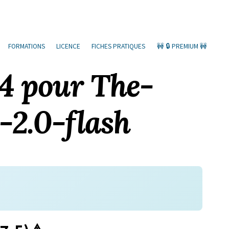
FORMATIONS
LICENCE
FICHES PRATIQUES
🚧 🔒 PREMIUM 🚧
4 pour The-
-2.0-flash