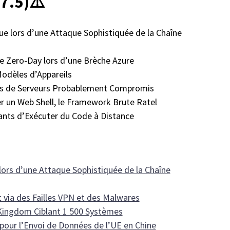
7.5)⚠️
ue lors d’une Attaque Sophistiquée de la Chaîne
 Zero-Day lors d’une Brèche Azure
Modèles d’Appareils
ines de Serveurs Probablement Compromis
r un Web Shell, le Framework Brute Ratel
nts d’Exécuter du Code à Distance
lors d’une Attaque Sophistiquée de la Chaîne
 via des Failles VPN et des Malwares
Kingdom Ciblant 1 500 Systèmes
pour l’Envoi de Données de l’UE en Chine