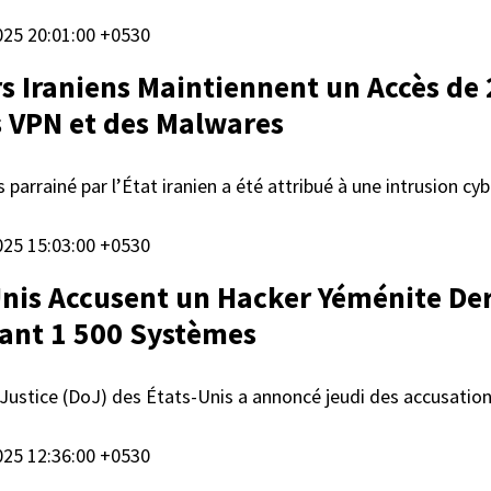
025 20:01:00 +0530
s Iraniens Maintiennent un Accès de
es VPN et des Malwares
arrainé par l’État iranien a été attribué à une intrusion c
025 15:03:00 +0530
Unis Accusent un Hacker Yéménite De
ant 1 500 Systèmes
Justice (DoJ) des États-Unis a annoncé jeudi des accusatio
025 12:36:00 +0530