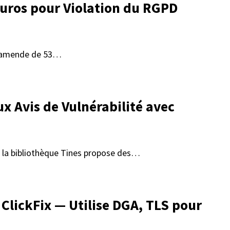
uros pour Violation du RGPD
ne amende de 53…
 Avis de Vulnérabilité avec
s, la bibliothèque Tines propose des…
ClickFix — Utilise DGA, TLS pour