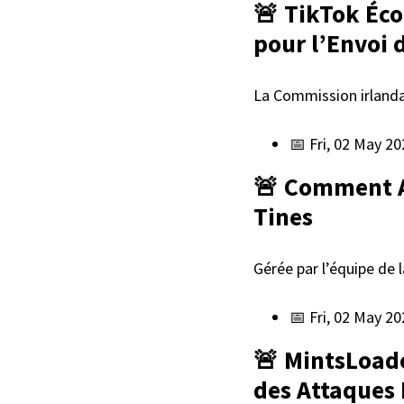
🚨 TikTok Éco
pour l’Envoi 
La Commission irlanda
📅 Fri, 02 May 2
🚨 Comment Au
Tines
Gérée par l’équipe de 
📅 Fri, 02 May 2
🚨 MintsLoade
des Attaques 