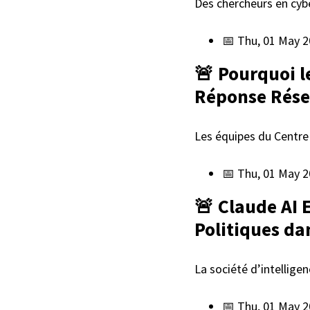
Des chercheurs en cyb
📅 Thu, 01 May 2
🚨 Pourquoi l
Réponse Rés
Les équipes du Centre
📅 Thu, 01 May 2
🚨 Claude AI 
Politiques d
La société d’intellige
📅 Thu, 01 May 2