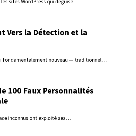
t les sites WordPress qui déguise…
 Vers la Détection et la
défi fondamentalement nouveau — traditionnel…
de 100 Faux Personnalités
le
enace inconnus ont exploité ses…