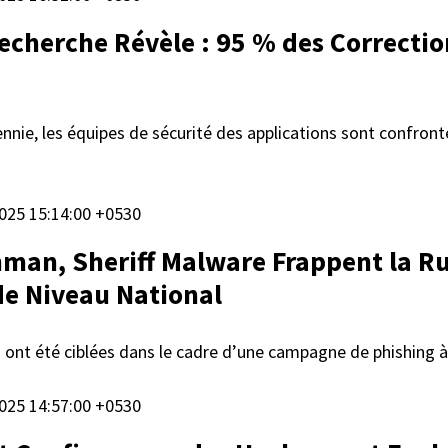
echerche Révèle : 95 % des Correcti
nnie, les équipes de sécurité des applications sont confrontée
025 15:14:00 +0530
an, Sheriff Malware Frappent la Russ
de Niveau National
s ont été ciblées dans le cadre d’une campagne de phishing
025 14:57:00 +0530