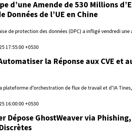
pe d’une Amende de 530 Millions d’E
de Données de l’UE en Chine
ise de protection des données (DPC) a infligé vendredi u
025 17:55:00 +0530
tomatiser la Réponse aux CVE et aux
la plateforme d’orchestration de flux de travail et d’IA Tine
025 16:00:00 +0530
r Dépose GhostWeaver via Phishing, 
Discrètes