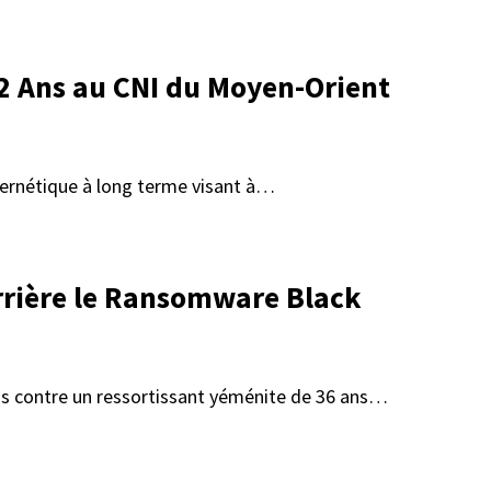
 2 Ans au CNI du Moyen-Orient
ybernétique à long terme visant à…
rrière le Ransomware Black
ns contre un ressortissant yéménite de 36 ans…