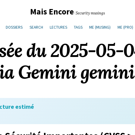
Mais Encore
· Security musings
DOSSIERS
SEARCH
LECTURES
TAGS
ME (MUSING)
ME (PRO)
isée du 2025-05-0
a Gemini gemini
cture estimé