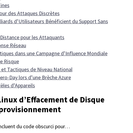
Tines
our des Attaques Discrètes
liards d’Utilisateurs Bénéficient du Support Sans
Distance pour les Attaquants
ponse Réseau
olitiques dans une Campagne d’Influence Mondiale
le Risque
é et Tactiques de Niveau National
ro-Day lors d’une Brèche Azure
èles d’Appareils
Linux d’Effacement de Disque
pprovisionnement
incluent du code obscurci pour…