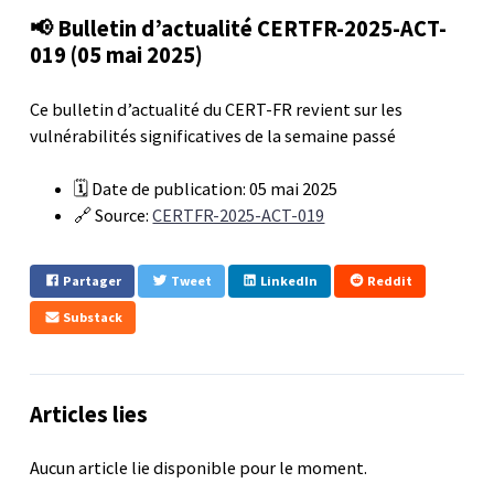
📢 Bulletin d’actualité CERTFR-2025-ACT-
019 (05 mai 2025)
Ce bulletin d’actualité du CERT-FR revient sur les
vulnérabilités significatives de la semaine passé
🗓️ Date de publication: 05 mai 2025
🔗 Source:
CERTFR-2025-ACT-019
Partager
Tweet
LinkedIn
Reddit
Substack
Articles lies
Aucun article lie disponible pour le moment.