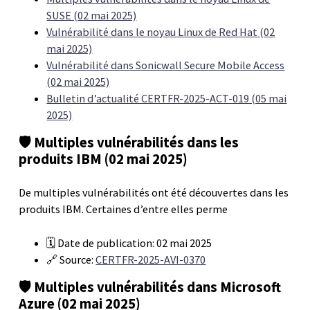
SUSE (02 mai 2025)
Vulnérabilité dans le noyau Linux de Red Hat (02
mai 2025)
Vulnérabilité dans Sonicwall Secure Mobile Access
(02 mai 2025)
Bulletin d’actualité CERTFR-2025-ACT-019 (05 mai
2025)
🛡️ Multiples vulnérabilités dans les
produits IBM (02 mai 2025)
De multiples vulnérabilités ont été découvertes dans les
produits IBM. Certaines d’entre elles perme
🗓️ Date de publication: 02 mai 2025
🔗 Source:
CERTFR-2025-AVI-0370
🛡️ Multiples vulnérabilités dans Microsoft
Azure (02 mai 2025)