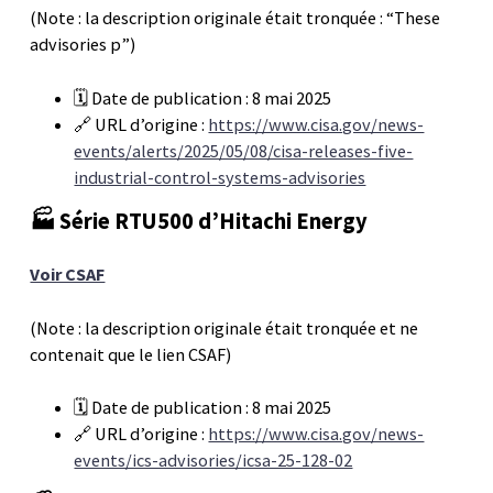
(Note : la description originale était tronquée : “These
advisories p”)
🗓️ Date de publication : 8 mai 2025
🔗 URL d’origine :
https://www.cisa.gov/news-
events/alerts/2025/05/08/cisa-releases-five-
industrial-control-systems-advisories
🏭 Série RTU500 d’Hitachi Energy
Voir CSAF
(Note : la description originale était tronquée et ne
contenait que le lien CSAF)
🗓️ Date de publication : 8 mai 2025
🔗 URL d’origine :
https://www.cisa.gov/news-
events/ics-advisories/icsa-25-128-02