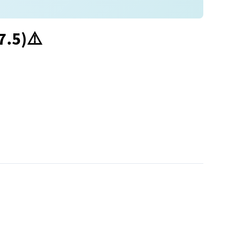
7.5)⚠️