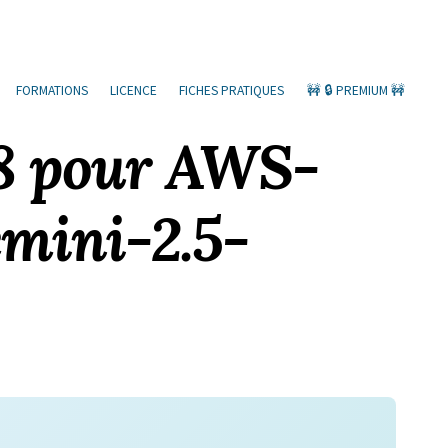
FORMATIONS
LICENCE
FICHES PRATIQUES
🚧 🔒 PREMIUM 🚧
18 pour AWS-
emini-2.5-