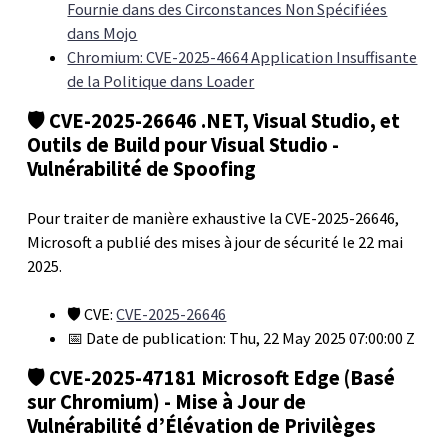
Fournie dans des Circonstances Non Spécifiées
dans Mojo
Chromium: CVE-2025-4664 Application Insuffisante
de la Politique dans Loader
🛡️ CVE-2025-26646 .NET, Visual Studio, et
Outils de Build pour Visual Studio -
Vulnérabilité de Spoofing
Pour traiter de manière exhaustive la CVE-2025-26646,
Microsoft a publié des mises à jour de sécurité le 22 mai
2025.
🛡️ CVE:
CVE-2025-26646
📅 Date de publication: Thu, 22 May 2025 07:00:00 Z
🛡️ CVE-2025-47181 Microsoft Edge (Basé
sur Chromium) - Mise à Jour de
Vulnérabilité d’Élévation de Privilèges