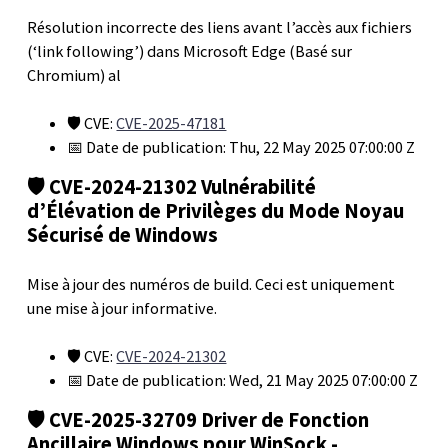
Résolution incorrecte des liens avant l’accès aux fichiers
(‘link following’) dans Microsoft Edge (Basé sur
Chromium) al
🛡️ CVE:
CVE-2025-47181
📅 Date de publication: Thu, 22 May 2025 07:00:00 Z
🛡️ CVE-2024-21302 Vulnérabilité
d’Élévation de Privilèges du Mode Noyau
Sécurisé de Windows
Mise à jour des numéros de build. Ceci est uniquement
une mise à jour informative.
🛡️ CVE:
CVE-2024-21302
📅 Date de publication: Wed, 21 May 2025 07:00:00 Z
🛡️ CVE-2025-32709 Driver de Fonction
Ancillaire Windows pour WinSock -