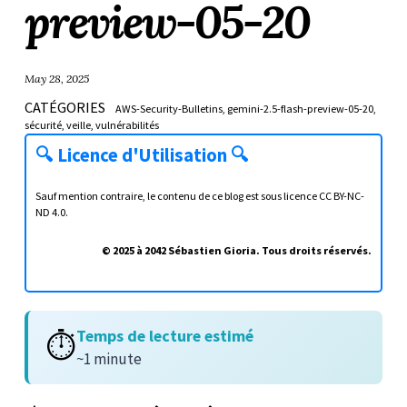
preview-05-20
May 28, 2025
CATÉGORIES
AWS-Security-Bulletins
gemini-2.5-flash-preview-05-20
sécurité
veille
vulnérabilités
🔍
Licence d'Utilisation
🔍
Sauf mention contraire, le contenu de ce blog est sous licence
CC BY-NC-
ND 4.0
.
© 2025 à 2042 Sébastien Gioria. Tous droits réservés.
Temps de lecture estimé
⏱️
~1 minute