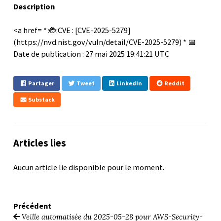
Description
<a href= * 🐞 CVE : [CVE-2025-5279]
(https://nvd.nist.gov/vuln/detail/CVE-2025-5279) * 📅
Date de publication : 27 mai 2025 19:41:21 UTC
Partager
Tweet
LinkedIn
Reddit
Substack
Articles lies
Aucun article lie disponible pour le moment.
Précédent
Veille automatisée du 2025-05-28 pour AWS-Security-