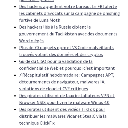
Des hackers appellent votre bureau : Le FBI alerte
les cabinets d’avocats sur la campagne de phishing
furtive de Luna Moth
Des hackers liés à la Russie ciblent le
gouvernement du Tadjikistan avec des documents
Word piégés
Plus de 70 paquets npm et VS Code malveillants
trouvés volant des données et des cryptos
Guide du CISO pour la validation de la
confidentialité Web et pourquoi c’est important
⚡Récapitulatif hebdomadaire : Campagnes APT,
détournements de navigateur, malwares IA,
violations de cloud et CVE critiques
Des pirates utilisent de faux installateurs VPN et
Browser NSIS pour livrer le malware Winos 4.0
Des pirates utilisent des vidéos TikTok pour
distribuer les malwares Vidar et StealC via la
technique ClickFix