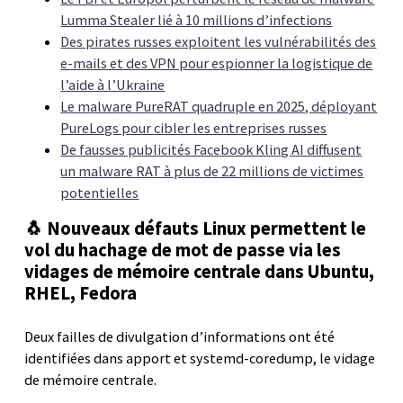
Lumma Stealer lié à 10 millions d’infections
Des pirates russes exploitent les vulnérabilités des
e-mails et des VPN pour espionner la logistique de
l’aide à l’Ukraine
Le malware PureRAT quadruple en 2025, déployant
PureLogs pour cibler les entreprises russes
De fausses publicités Facebook Kling AI diffusent
un malware RAT à plus de 22 millions de victimes
potentielles
🐧 Nouveaux défauts Linux permettent le
vol du hachage de mot de passe via les
vidages de mémoire centrale dans Ubuntu,
RHEL, Fedora
Deux failles de divulgation d’informations ont été
identifiées dans apport et systemd-coredump, le vidage
de mémoire centrale.