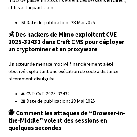
mots de passe. En 2025, ils volent des sessions en direct,
et les attaquants sont.
📅 Date de publication : 28 Mai 2025
💰 Des hackers de Mimo exploitent CVE-
2025-32432 dans Craft CMS pour déployer
un cryptominer et un proxyware
Un acteur de menace motivé financièrement a été
observé exploitant une exécution de code à distance
récemment divulguée.
🔥 CVE: CVE-2025-32432
📅 Date de publication : 28 Mai 2025
🕵️ Comment les attaques de “Browser-in-
the-Middle” volent des sessions en
quelques secondes