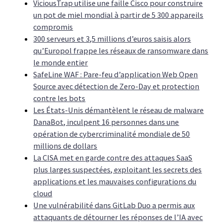
ViciousTrap utilise une faille Cisco pour construire
un pot de miel mondial à partir de 5 300 appareils
compromis
300 serveurs et 3,5 millions d’euros saisis alors
qu’Europol frappe les réseaux de ransomware dans
le monde entier
SafeLine WAF : Pare-feu d’application Web Open
Source avec détection de Zero-Day et protection
contre les bots
Les États-Unis démantèlent le réseau de malware
DanaBot, inculpent 16 personnes dans une
opération de cybercriminalité mondiale de 50
millions de dollars
La CISA met en garde contre des attaques SaaS
plus larges suspectées, exploitant les secrets des
applications et les mauvaises configurations du
cloud
Une vulnérabilité dans GitLab Duo a permis aux
attaquants de détourner les réponses de l’IA avec