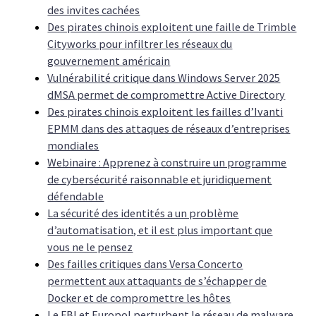
des invites cachées
Des pirates chinois exploitent une faille de Trimble
Cityworks pour infiltrer les réseaux du
gouvernement américain
Vulnérabilité critique dans Windows Server 2025
dMSA permet de compromettre Active Directory
Des pirates chinois exploitent les failles d’Ivanti
EPMM dans des attaques de réseaux d’entreprises
mondiales
Webinaire : Apprenez à construire un programme
de cybersécurité raisonnable et juridiquement
défendable
La sécurité des identités a un problème
d’automatisation, et il est plus important que
vous ne le pensez
Des failles critiques dans Versa Concerto
permettent aux attaquants de s’échapper de
Docker et de compromettre les hôtes
Le FBI et Europol perturbent le réseau de malware