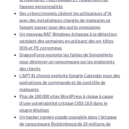
fausses personnalités
Des cybercriminels ciblent les utilisateurs d’IA
avec des installateurs chargés de malwares se
faisant passer pour des outils populaires
Un nouveau RAT Windows échappe à la détection
pendant des semaines en utilisant des en-têtes
DOS et PE corrompus
DragonForce exploite les failles de SimpleHelp
pour déployer un ransomware sur les endpoints
des clients
L’APT41 chinois exploite Google Calendar pour des
opérations de commande et de contrôle de
malwares
Plus de 100 000 sites WordPress à risque à cause
d’une vulnérabilité critique CVSS 10.0 dans le
plugin Wishlist
Un hacker iranien plaide coupable dans l’attaque
de ransomware Robbinhood de 19 millions de