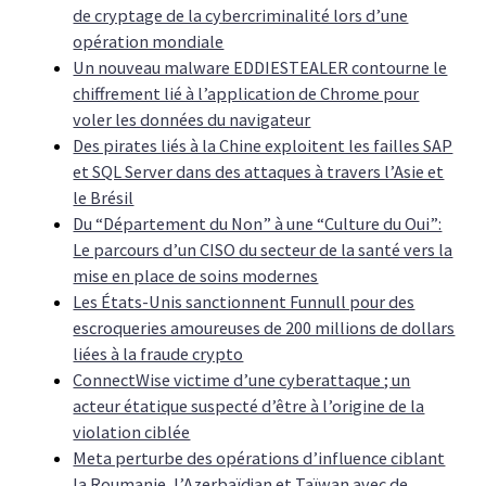
de cryptage de la cybercriminalité lors d’une
opération mondiale
Un nouveau malware EDDIESTEALER contourne le
chiffrement lié à l’application de Chrome pour
voler les données du navigateur
Des pirates liés à la Chine exploitent les failles SAP
et SQL Server dans des attaques à travers l’Asie et
le Brésil
Du “Département du Non” à une “Culture du Oui”:
Le parcours d’un CISO du secteur de la santé vers la
mise en place de soins modernes
Les États-Unis sanctionnent Funnull pour des
escroqueries amoureuses de 200 millions de dollars
liées à la fraude crypto
ConnectWise victime d’une cyberattaque ; un
acteur étatique suspecté d’être à l’origine de la
violation ciblée
Meta perturbe des opérations d’influence ciblant
la Roumanie, l’Azerbaïdjan et Taïwan avec de