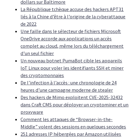
dollars sur Baltimore
La République tchèque accuse des hackers APT31
liés à la Chine d’être à l’origine de la cyberattaque
de 2022
Une faille dans le sélecteur de fichiers Microsoft
OneDrive accorde aux applications un accès
complet au cloud, même lors du téléchargement
d’un seul fichier
Un nouveau botnet PumaBot cible les appareils
IoT Linux pour voler les identifiants SSH et miner
des cryptomonnaies
De l’infection à l’accès : une chronologie de 24
heures d’une campagne moderne de stealer
Des hackers de Mimo exploitent CVE-2025-32432
dans Craft CMS pour déployer un cryptominer et un
proxyware
Comment les attaques de “Browser-in-the-
Middle” volent des sessions en quelques secondes
251 adresses IP hébergées par Amazon utilisées