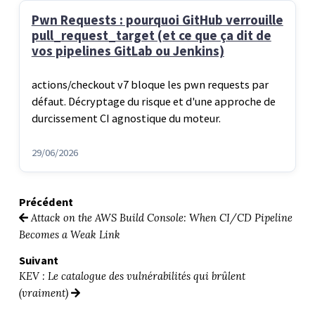
Pwn Requests : pourquoi GitHub verrouille
pull_request_target (et ce que ça dit de
vos pipelines GitLab ou Jenkins)
actions/checkout v7 bloque les pwn requests par
défaut. Décryptage du risque et d'une approche de
durcissement CI agnostique du moteur.
29/06/2026
Précédent
Attack on the AWS Build Console: When CI/CD Pipeline
Becomes a Weak Link
Suivant
KEV : Le catalogue des vulnérabilités qui brûlent
(vraiment)