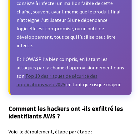
consiste à infecter un maillon faible de cette
chaîne, souvent avant même que le produit final
n’atteigne l’utilisateur. Si une dépendance
logicielle est compromise, ou un outil de
développement, tout ce qui l’utilise peut être
infecté.
Et l’OWASP l’a bien compris, en listant les
attaques par la chaîne d’approvisionnement dans
son
Top 10 des risques de sécurité des
applications web 2025
en tant que risque majeur.
Comment les hackers ont -ils exfiltré les
identifiants AWS ?
Voici le déroulement, étape par étape :