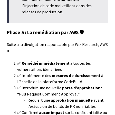
l’injection de code malveillant dans des
releases de production.
Phase 5 : La remédiation par AWS 🛡️
Suite à la divulgation responsable par Wiz Research, AWS
a :
✅
Remédié immédiatement
à toutes les
vulnérabilités identifiées
✅ Implémenté des
mesures de durcissement
à
l’échelle de la plateforme CodeBuild
✅ Introduit une nouvelle
porte d’approbation
:
“Pull Request Comment Approval”
Requiert une
approbation manuelle
avant
l’exécution de builds de PR non fiables
✅ Confirmé
aucun impact
sur la confidentialité ou