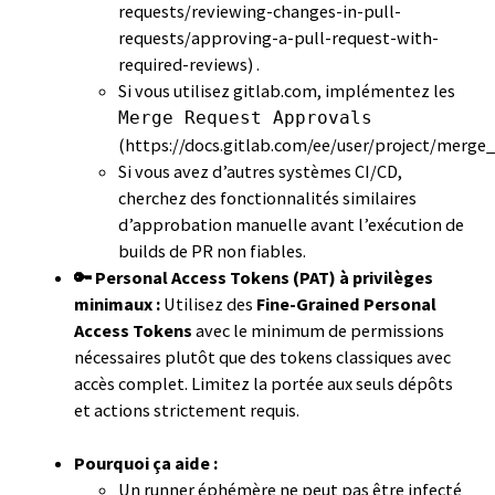
requests/reviewing-changes-in-pull-
requests/approving-a-pull-request-with-
required-reviews) .
Si vous utilisez gitlab.com, implémentez les
Merge Request Approvals
(https://docs.gitlab.com/ee/user/project/merge_
Si vous avez d’autres systèmes CI/CD,
cherchez des fonctionnalités similaires
d’approbation manuelle avant l’exécution de
builds de PR non fiables.
🔑 Personal Access Tokens (PAT) à privilèges
minimaux :
Utilisez des
Fine-Grained Personal
Access Tokens
avec le minimum de permissions
nécessaires plutôt que des tokens classiques avec
accès complet. Limitez la portée aux seuls dépôts
et actions strictement requis.
Pourquoi ça aide :
Un runner éphémère ne peut pas être infecté