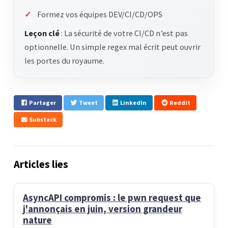
Formez vos équipes DEV/CI/CD/OPS
Leçon clé
: La sécurité de votre CI/CD n’est pas
optionnelle. Un simple regex mal écrit peut ouvrir
les portes du royaume.
Partager
Tweet
LinkedIn
Reddit
Substack
Articles lies
AsyncAPI compromis : le pwn request que
j'annonçais en juin, version grandeur
nature