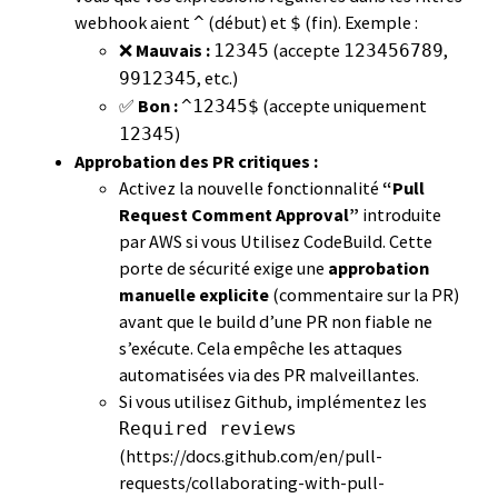
webhook aient
(début) et
(fin). Exemple :
^
$
❌
Mauvais :
(accepte
,
12345
123456789
, etc.)
9912345
✅
Bon :
(accepte uniquement
^12345$
)
12345
Approbation des PR critiques :
Activez la nouvelle fonctionnalité
“Pull
Request Comment Approval”
introduite
par AWS si vous Utilisez CodeBuild. Cette
porte de sécurité exige une
approbation
manuelle explicite
(commentaire sur la PR)
avant que le build d’une PR non fiable ne
s’exécute. Cela empêche les attaques
automatisées via des PR malveillantes.
Si vous utilisez Github, implémentez les
Required reviews
(https://docs.github.com/en/pull-
requests/collaborating-with-pull-