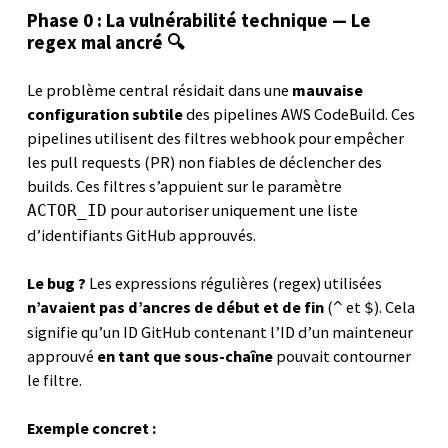
Phase 0 : La vulnérabilité technique — Le
regex mal ancré 🔍
Le problème central résidait dans une
mauvaise
configuration subtile
des pipelines AWS CodeBuild. Ces
pipelines utilisent des filtres webhook pour empêcher
les pull requests (PR) non fiables de déclencher des
builds. Ces filtres s’appuient sur le paramètre
pour autoriser uniquement une liste
ACTOR_ID
d’identifiants GitHub approuvés.
Le bug ?
Les expressions régulières (regex) utilisées
n’avaient pas d’ancres de début et de fin
(
et
). Cela
^
$
signifie qu’un ID GitHub contenant l’ID d’un mainteneur
approuvé
en tant que sous-chaîne
pouvait contourner
le filtre.
Exemple concret :