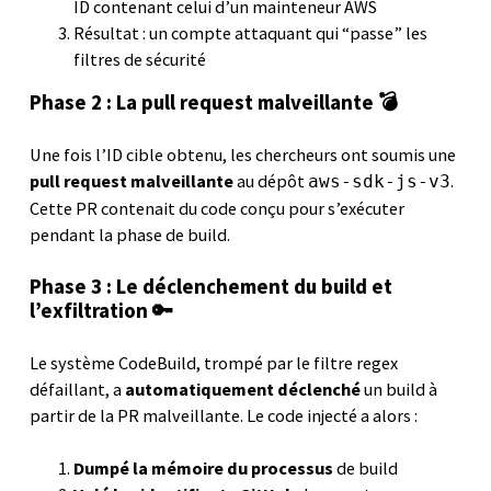
ID contenant celui d’un mainteneur AWS
Résultat : un compte attaquant qui “passe” les
filtres de sécurité
Phase 2 : La pull request malveillante 💣
Une fois l’ID cible obtenu, les chercheurs ont soumis une
pull request malveillante
au dépôt
.
aws-sdk-js-v3
Cette PR contenait du code conçu pour s’exécuter
pendant la phase de build.
Phase 3 : Le déclenchement du build et
l’exfiltration 🔑
Le système CodeBuild, trompé par le filtre regex
défaillant, a
automatiquement déclenché
un build à
partir de la PR malveillante. Le code injecté a alors :
Dumpé la mémoire du processus
de build