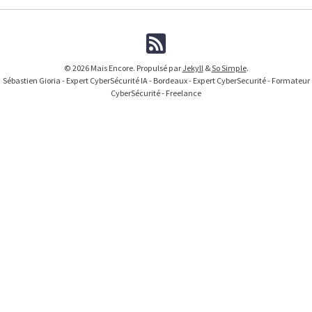
© 2026 Mais Encore. Propulsé par
Jekyll
&
So Simple
.
Sébastien Gioria - Expert CyberSécurité IA - Bordeaux - Expert CyberSecurité - Formateur
CyberSécurité - Freelance