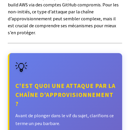
build AWS via des comptes GitHub compromis. Pour les
non-initiés, ce type d’attaque par la chaîne
d’approvisionnement peut sembler complexe, mais il
est crucial de comprendre ses mécanismes pour mieux
s’en protéger.
💡
C'EST QUOI UNE ATTAQUE PAR LA
CHAÎNE D'APPROVISIONNEMENT
?
Avant de plonger dans le vif du sujet, clarifions ce
terme un peu barbare.