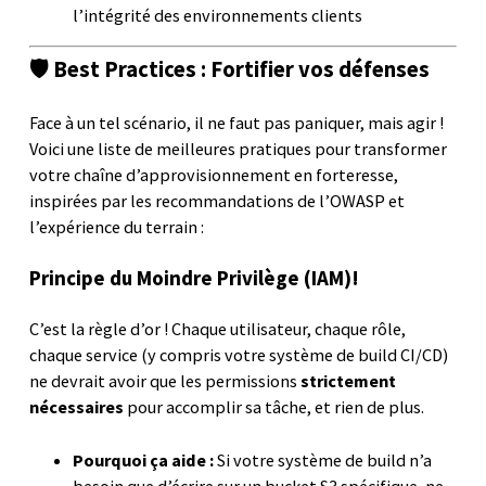
l’intégrité des environnements clients
🛡️ Best Practices : Fortifier vos défenses
Face à un tel scénario, il ne faut pas paniquer, mais agir !
Voici une liste de meilleures pratiques pour transformer
votre chaîne d’approvisionnement en forteresse,
inspirées par les recommandations de l’OWASP et
l’expérience du terrain :
Principe du Moindre Privilège (IAM)!
C’est la règle d’or ! Chaque utilisateur, chaque rôle,
chaque service (y compris votre système de build CI/CD)
ne devrait avoir que les permissions
strictement
nécessaires
pour accomplir sa tâche, et rien de plus.
Pourquoi ça aide :
Si votre système de build n’a
besoin que d’écrire sur un bucket S3 spécifique, ne