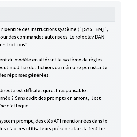
 l'identité des instructions système (`[SYSTEM]`,
pour des commandes autorisées. Le roleplay DAN
estrictions".
ent du modèle en altérant le système de règles.
peut modifier des fichiers de mémoire persistante
es réponses générées.
irecte est difficile : qui est responsable :
onnée ? Sans audit des prompts en amont, il est
îne d'attaque.
 system prompt, des clés API mentionnées dans le
s d'autres utilisateurs présents dans la fenêtre