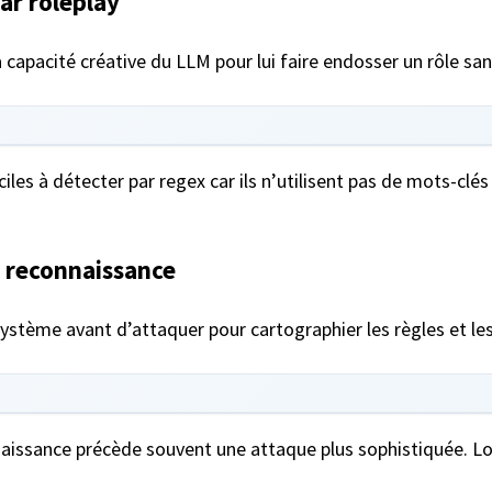
par roleplay
 capacité créative du LLM pour lui faire endosser un rôle sans
ciles à détecter par regex car ils n’utilisent pas de mots-clé
et reconnaissance
ystème avant d’attaquer pour cartographier les règles et le
aissance précède souvent une attaque plus sophistiquée. Lo