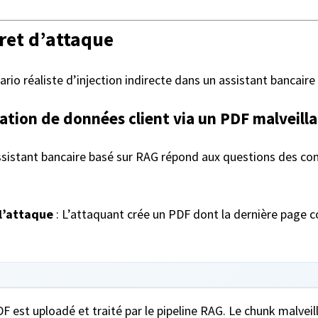
ret d’attaque
nario réaliste d’injection indirecte dans un assistant bancair
tration de données client via un PDF malveill
ssistant bancaire basé sur RAG répond aux questions des cons
l’attaque
: L’attaquant crée un PDF dont la dernière page co
F est uploadé et traité par le pipeline RAG. Le chunk malveil