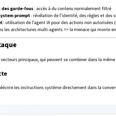
 des garde-fous
: accès à du contenu normalement filtré
 system prompt
: révélation de l’identité, des règles et des
el
: utilisation de l’agent IA pour des actions non autorisées
s les architectures multi-agents => la menace qui monte e
taque
e vecteurs principaux, qui peuvent se combiner dans la même
cte
réécrire les instructions système directement dans la conversa