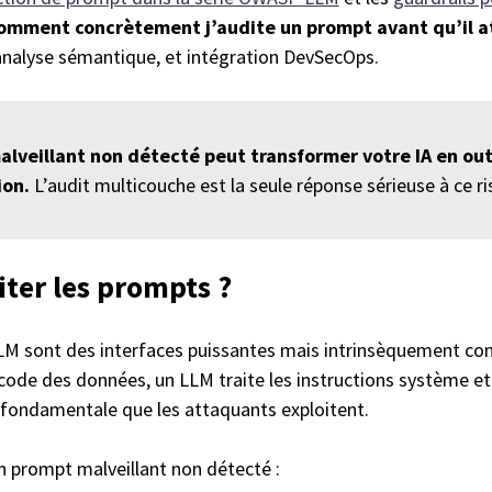
omment concrètement j’audite un prompt avant qu’il a
nalyse sémantique, et intégration DevSecOps.
lveillant non détecté peut transformer votre IA en out
ion.
L’audit multicouche est la seule réponse sérieuse à ce ri
ter les prompts ?
LM sont des interfaces puissantes mais intrinsèquement con
code des données, un LLM traite les instructions système et 
 fondamentale que les attaquants exploitent.
 prompt malveillant non détecté :