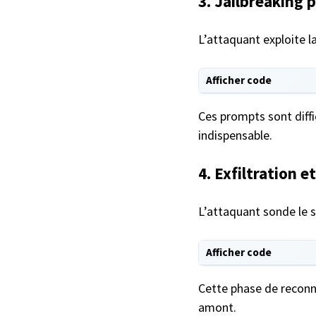
3. Jailbreaking 
L’attaquant exploite la
Afficher code
Ces prompts sont diffi
indispensable.
4. Exfiltration 
L’attaquant sonde le s
Afficher code
Cette phase de reconn
amont.