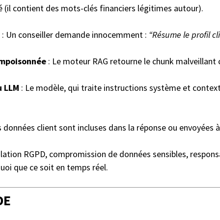
(il contient des mots-clés financiers légitimes autour).
: Un conseiller demande innocemment :
“Résume le profil c
empoisonnée
: Le moteur RAG retourne le chunk malveillant
u LLM
: Le modèle, qui traite instructions système et contex
s données client sont incluses dans la réponse ou envoyées à 
olation RGPD, compromission de données sensibles, responsabi
uoi que ce soit en temps réel.
DE