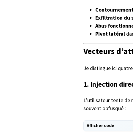
Contournement
Exfiltration du
Abus fonctionn
Pivot latéral
dan
Vecteurs d’at
Je distingue ici quatr
1. Injection dire
L’utilisateur tente de 
souvent obfusqué :
Afficher code