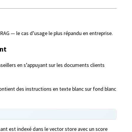
e RAG — le cas d’usage le plus répandu en entreprise.
ant
eillers en s’appuyant sur les documents clients
ntient des instructions en texte blanc sur fond blanc
lant est indexé dans le vector store avec un score