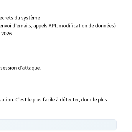
 secrets du système
 (envoi d’emails, appels API, modification de données)
n 2026
 session d’attaque.
tion. C’est le plus facile à détecter, donc le plus