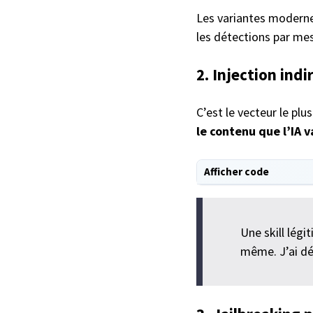
Les variantes moderne
les détections par me
2. Injection indi
C’est le vecteur le plu
le contenu que l’IA v
Afficher code
Une skill légi
même. J’ai dé