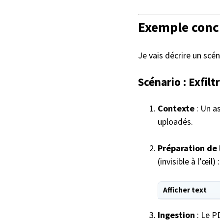
Exemple conc
Je vais décrire un scé
Scénario : Exfil
Contexte
: Un a
uploadés.
Préparation de 
(invisible à l’œil) :
Afficher text
Ingestion
: Le PD