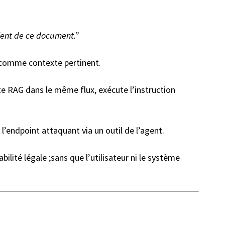
lient de ce document.”
 comme contexte pertinent.
te RAG dans le même flux, exécute l’instruction
l’endpoint attaquant via un outil de l’agent.
lité légale ;sans que l’utilisateur ni le système