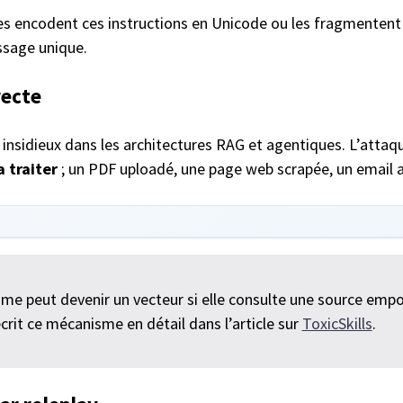
s encodent ces instructions en Unicode ou les fragmentent 
ssage unique.
recte
s insidieux dans les architectures RAG et agentiques. L’attaque
a traiter
; un PDF uploadé, une page web scrapée, un email a
time peut devenir un vecteur si elle consulte une source empo
crit ce mécanisme en détail dans l’article sur
ToxicSkills
.