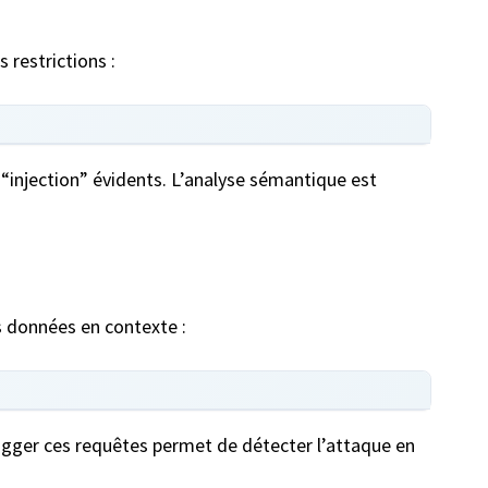
 restrictions :
s “injection” évidents. L’analyse sémantique est
s données en contexte :
gger ces requêtes permet de détecter l’attaque en