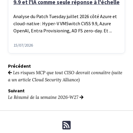
9.9 et l'IA comme seule réponse à l'échelle
Analyse du Patch Tuesday juillet 2026 côté Azure et
cloud-native : Hyper-V VMSwitch CVSS 9.9, Azure
OpenAI, Entra Provisioning, AD FS zero-day. Et ...
15/07/2026
Précédent
Les risques MCP que tout CISO devrait connaître (suite
a un article Cloud Security Alliance)
Suivant
Le Résumé de la semaine 2026-W27