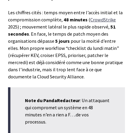
Les chiffres cités : temps moyen entre l’accès initial et la
compromission complète,
48 minutes
(
CrowdStrike
2025) ; mouvement latéral le plus rapide observé,
51
secondes
. En face, le temps de patch moyen des
organisations dépasse
5 jours
pour la moitié d’entre
elles. Mon propre workflow “checklist du lundi matin”
(récupérer KEV, croiser EPSS, prioriser, patcher le
mercredi) est déjà considéré comme une bonne pratique
dans l’industrie, mais il trop lent face à ce que
documente la Cloud Security Alliance.
Note du PandaRedacteur
: Un attaquant
qui compromet un système en 48
minutes n’en a rien a F….de vos
processus.