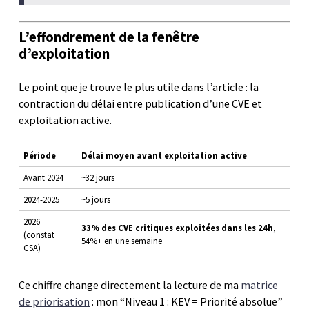
L’effondrement de la fenêtre
d’exploitation
Le point que je trouve le plus utile dans l’article : la
contraction du délai entre publication d’une CVE et
exploitation active.
Période
Délai moyen avant exploitation active
Avant 2024
~32 jours
2024-2025
~5 jours
2026
33% des CVE critiques exploitées dans les 24h
,
(constat
54%+ en une semaine
CSA)
Ce chiffre change directement la lecture de ma
matrice
de priorisation
: mon “Niveau 1 : KEV = Priorité absolue”