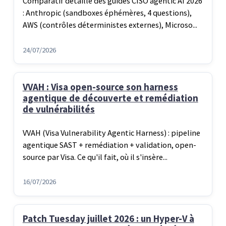
Comparatif détaillé des guides CISO agentic AI 2026
: Anthropic (sandboxes éphémères, 4 questions),
AWS (contrôles déterministes externes), Microso...
24/07/2026
VVAH : Visa open-source son harness
agentique de découverte et remédiation
de vulnérabilités
VVAH (Visa Vulnerability Agentic Harness) : pipeline
agentique SAST + remédiation + validation, open-
source par Visa. Ce qu'il fait, où il s'insère...
16/07/2026
Patch Tuesday juillet 2026 : un Hyper-V à