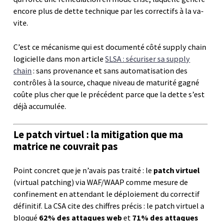
encore plus de dette technique par les correctifs à la va-
vite.
C’est ce mécanisme qui est documenté côté supply chain
logicielle dans mon article
SLSA : sécuriser sa supply
chain
: sans provenance et sans automatisation des
contrôles à la source, chaque niveau de maturité gagné
coûte plus cher que le précédent parce que la dette s’est
déjà accumulée.
Le patch virtuel : la mitigation que ma
matrice ne couvrait pas
Point concret que je n’avais pas traité : le
patch virtuel
(virtual patching) via WAF/WAAP comme mesure de
confinement en attendant le déploiement du correctif
définitif. La CSA cite des chiffres précis : le patch virtuel a
bloqué
62% des attaques web
et
71% des attaques