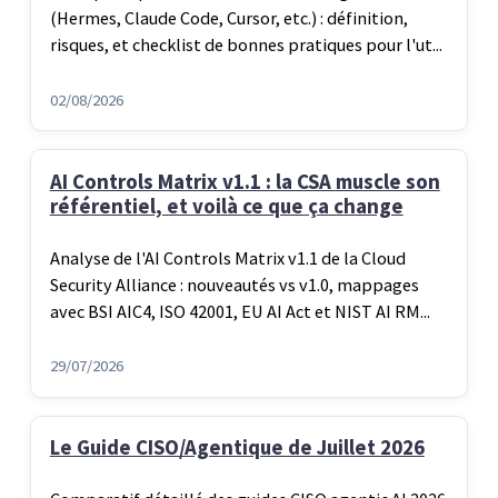
(Hermes, Claude Code, Cursor, etc.) : définition,
risques, et checklist de bonnes pratiques pour l'ut...
02/08/2026
AI Controls Matrix v1.1 : la CSA muscle son
référentiel, et voilà ce que ça change
Analyse de l'AI Controls Matrix v1.1 de la Cloud
Security Alliance : nouveautés vs v1.0, mappages
avec BSI AIC4, ISO 42001, EU AI Act et NIST AI RM...
29/07/2026
Le Guide CISO/Agentique de Juillet 2026