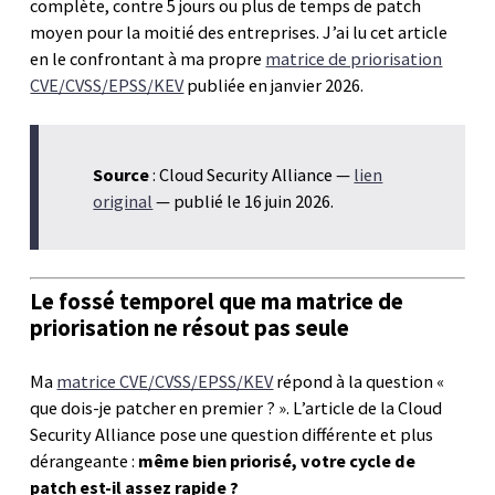
complète, contre 5 jours ou plus de temps de patch
moyen pour la moitié des entreprises. J’ai lu cet article
en le confrontant à ma propre
matrice de priorisation
CVE/CVSS/EPSS/KEV
publiée en janvier 2026.
Source
: Cloud Security Alliance —
lien
original
— publié le 16 juin 2026.
Le fossé temporel que ma matrice de
priorisation ne résout pas seule
Ma
matrice CVE/CVSS/EPSS/KEV
répond à la question «
que dois-je patcher en premier ? ». L’article de la Cloud
Security Alliance pose une question différente et plus
dérangeante :
même bien priorisé, votre cycle de
patch est-il assez rapide ?