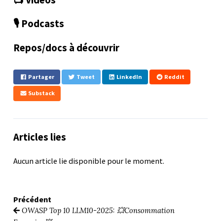
🎙️ Podcasts
Repos/docs à découvrir
Partager
Tweet
LinkedIn
Reddit
Substack
Articles lies
Aucun article lie disponible pour le moment.
Précédent
OWASP Top 10 LLM10-2025: 💥Consommation