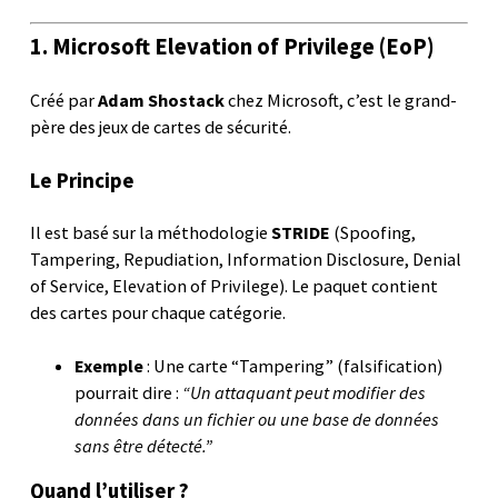
1. Microsoft Elevation of Privilege (EoP)
Créé par
Adam Shostack
chez Microsoft, c’est le grand-
père des jeux de cartes de sécurité.
Le Principe
Il est basé sur la méthodologie
STRIDE
(Spoofing,
Tampering, Repudiation, Information Disclosure, Denial
of Service, Elevation of Privilege). Le paquet contient
des cartes pour chaque catégorie.
Exemple
: Une carte “Tampering” (falsification)
pourrait dire :
“Un attaquant peut modifier des
données dans un fichier ou une base de données
sans être détecté.”
Quand l’utiliser ?