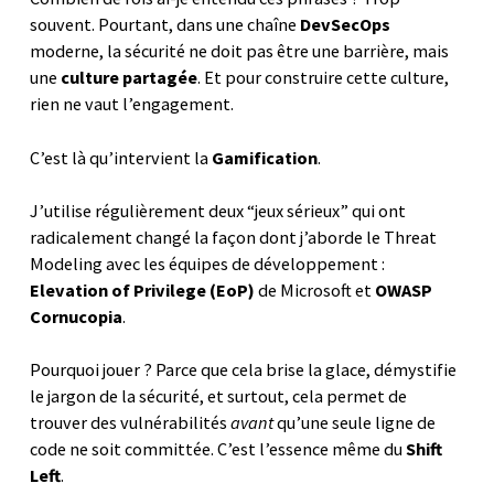
souvent. Pourtant, dans une chaîne
DevSecOps
moderne, la sécurité ne doit pas être une barrière, mais
une
culture partagée
. Et pour construire cette culture,
rien ne vaut l’engagement.
C’est là qu’intervient la
Gamification
.
J’utilise régulièrement deux “jeux sérieux” qui ont
radicalement changé la façon dont j’aborde le Threat
Modeling avec les équipes de développement :
Elevation of Privilege (EoP)
de Microsoft et
OWASP
Cornucopia
.
Pourquoi jouer ? Parce que cela brise la glace, démystifie
le jargon de la sécurité, et surtout, cela permet de
trouver des vulnérabilités
avant
qu’une seule ligne de
code ne soit committée. C’est l’essence même du
Shift
Left
.