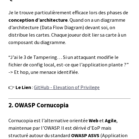
Je le trouve particulièrement efficace lors des phases de
conception d’architecture
. Quand on a un diagramme
d’architecture (Data Flow Diagram) devant soi, on
distribue les cartes. Chaque joueur doit lier sa carte à un
composant du diagramme.
“J’ai le 3 de Tampering… Si un attaquant modifie le
fichier de config local, est-ce que l’application plante ?”
-> Et hop, une menace identifiée.
👉
Le Lien
:
GitHub - Elevation of Privilege
2. OWASP Cornucopia
Cornucopia est l’alternative orientée
Web
et
Agile
,
maintenue par l’OWASP. Il est dérivé d’EoP mais
structuré autour du standard
OWASP ASVS
(Application