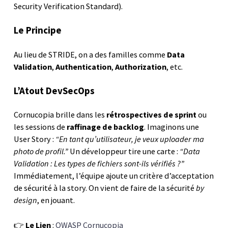
Security Verification Standard).
Le Principe
Au lieu de STRIDE, on a des familles comme
Data
Validation
,
Authentication
,
Authorization
, etc.
L’Atout DevSecOps
Cornucopia brille dans les
rétrospectives de sprint
ou
les sessions de
raffinage de backlog
. Imaginons une
User Story :
“En tant qu’utilisateur, je veux uploader ma
photo de profil.”
Un développeur tire une carte :
“Data
Validation : Les types de fichiers sont-ils vérifiés ?”
Immédiatement, l’équipe ajoute un critère d’acceptation
de sécurité à la story. On vient de faire de la sécurité
by
design
, en jouant.
👉
Le Lien
:
OWASP Cornucopia