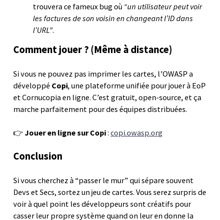
trouvera ce fameux bug où
“un utilisateur peut voir
les factures de son voisin en changeant l’ID dans
l’URL”
.
Comment jouer ? (Même à distance)
Si vous ne pouvez pas imprimer les cartes, l’OWASP a
développé
Copi
, une plateforme unifiée pour jouer à EoP
et Cornucopia en ligne. C’est gratuit, open-source, et ça
marche parfaitement pour des équipes distribuées.
👉
Jouer en ligne sur Copi
:
copi.owasp.org
Conclusion
Si vous cherchez à “passer le mur” qui sépare souvent
Devs et Secs, sortez un jeu de cartes. Vous serez surpris de
voir à quel point les développeurs sont créatifs pour
casser leur propre système quand on leur en donne la