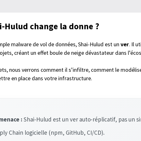
i-Hulud change la donne ?
mple malware de vol de données, Shai-Hulud est un
ver
. Il 
ojets, créant un effet boule de neige dévastateur dans l’éc
ets, nous verrons comment il s’infiltre, comment le modélise
tre en place dans votre infrastructure.
 menace :
Shai-Hulud est un ver auto-réplicatif, pas un 
ly Chain logicielle (npm, GitHub, CI/CD).