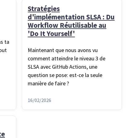
Stratégies
d'implémentation SLSA : Du
Workflow Réutilisable au
'Do It Yourself'
s ta
out
Maintenant que nous avons vu
comment atteindre le niveau 3 de
SLSA avec GitHub Actions, une
question se pose: est-ce la seule
manière de faire ?
16/02/2026
te