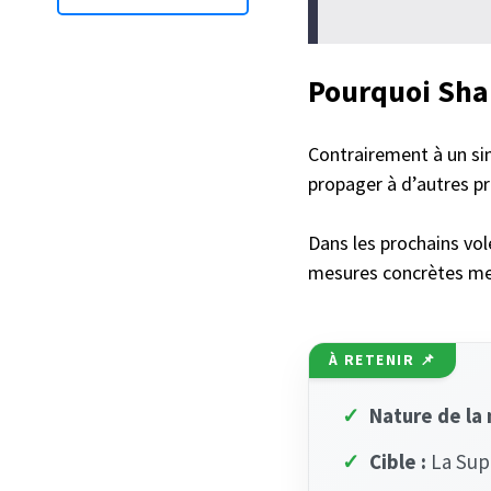
Pourquoi Sha
Contrairement à un si
propager à d’autres pr
Dans les prochains vol
mesures concrètes met
À RETENIR 📌
✓
Nature de la
✓
Cible :
La Supp