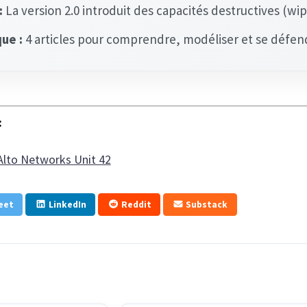
:
La version 2.0 introduit des capacités destructives (wip
ue :
4 articles pour comprendre, modéliser et se défen
:
 Alto Networks Unit 42
eet
LinkedIn
Reddit
Substack