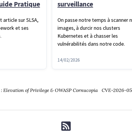
Guide Pratique
surveillance
article sur SLSA,
On passe notre temps à scanner 
amework et ses
images, à durcir nos clusters
.
Kubernetes et à chasser les
vulnérabilités dans notre code.
14/02/2026
 : Elevation of Privilege & OWASP Cornucopia
CVE-2026-0544