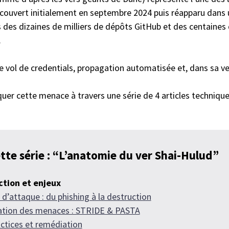
écouvert initialement en septembre 2024 puis réapparu dans
 des dizaines de milliers de dépôts GitHub et des centaines
.
 vol de credentials, propagation automatisée et, dans sa ve
quer cette menace à travers une série de 4 articles technique
tte série : “L’anatomie du ver Shai-Hulud”
ction et enjeux
 d’attaque : du phishing à la destruction
ation des menaces : STRIDE & PASTA
ctices et remédiation