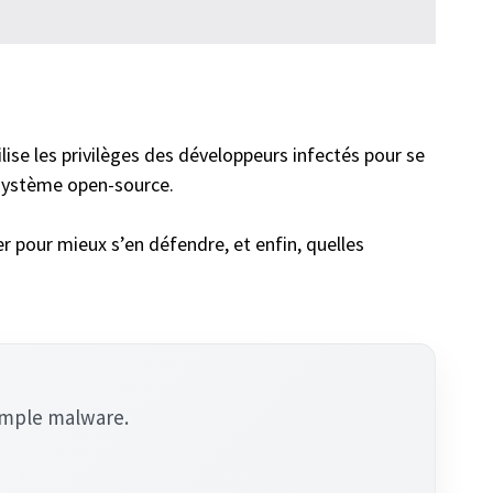
utilise les privilèges des développeurs infectés pour se
osystème open-source.
r pour mieux s’en défendre, et enfin, quelles
simple malware.