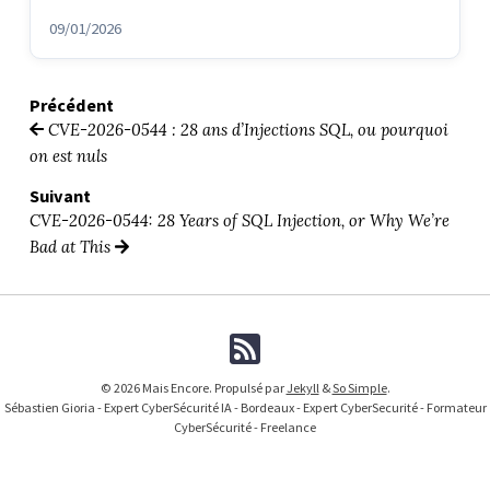
09/01/2026
Précédent
CVE-2026-0544 : 28 ans d’Injections SQL, ou pourquoi
on est nuls
Suivant
CVE-2026-0544: 28 Years of SQL Injection, or Why We’re
Bad at This
© 2026 Mais Encore. Propulsé par
Jekyll
&
So Simple
.
Sébastien Gioria - Expert CyberSécurité IA - Bordeaux - Expert CyberSecurité - Formateur
CyberSécurité - Freelance