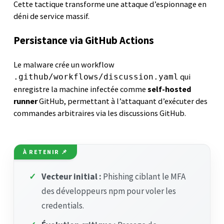
Cette tactique transforme une attaque d’espionnage en
déni de service massif.
Persistance via GitHub Actions
Le malware crée un workflow
qui
.github/workflows/discussion.yaml
enregistre la machine infectée comme
self-hosted
runner
GitHub, permettant à l’attaquant d’exécuter des
commandes arbitraires via les discussions GitHub.
À RETENIR 📌
✓
Vecteur initial :
Phishing ciblant le MFA
des développeurs npm pour voler les
credentials.