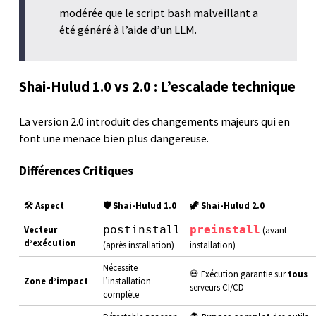
modérée que le script bash malveillant a
été généré à l’aide d’un LLM.
Shai-Hulud 1.0 vs 2.0 : L’escalade technique
La version 2.0 introduit des changements majeurs qui en
font une menace bien plus dangereuse.
Différences Critiques
🛠️ Aspect
🛡️ Shai-Hulud 1.0
🦖 Shai-Hulud 2.0
postinstall
preinstall
Vecteur
(avant
d’exécution
(après installation)
installation)
Nécessite
💀 Exécution garantie sur
tous
Zone d’impact
l’installation
serveurs CI/CD
complète