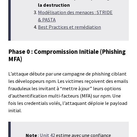
la destruction
Modélisation des menaces : STRIDE
& PASTA
Best Practices et remédiation
Phase 0 : Compromission Initiale (Phishing
MFA)
L’attaque débute par une campagne de phishing ciblant
les développeurs npm. Les victimes reçoivent des emails
frauduleux les invitant à “mettre à jour” leurs options
d’authentification multi-facteurs (MFA) sur npm. Une
fois les credentials volés, l’attaquant déploie le payload
initial.
Note
:
Unit 42
estime avec une confiance