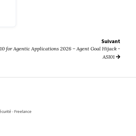
Suivant
0 for Agentic Applications 2026 – Agent Goal Hijack -
ASI01
écurité - Freelance