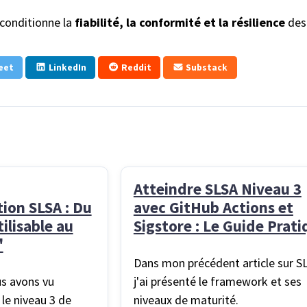
 conditionne la
fiabilité, la conformité et la résilience
des
eet
LinkedIn
Reddit
Substack
Atteindre SLSA Niveau 3
ion SLSA : Du
avec GitHub Actions et
ilisable au
Sigstore : Le Guide Prat
'
Dans mon précédent article sur S
s avons vu
j'ai présenté le framework et ses
le niveau 3 de
niveaux de maturité.