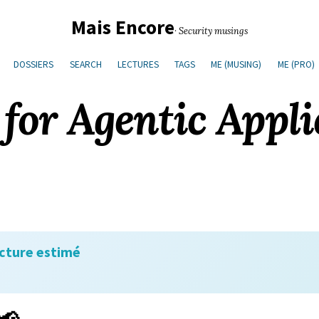
Mais Encore
· Security musings
DOSSIERS
SEARCH
LECTURES
TAGS
ME (MUSING)
ME (PRO)
or Agentic Appli
cture estimé