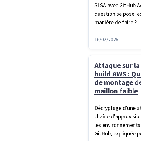
SLSA avec GitHub Ac
question se pose: es
manière de faire ?
16/02/2026
Attaque sur la
build AWS : Qu
de montage de
maillon faible
Décryptage d'une at
chaîne d'approvisio
les environnements 
GitHub, expliquée po