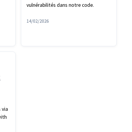
vulnérabilités dans notre code.
14/02/2026
k
 via
with