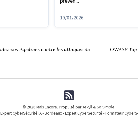
preven...
19/01/2026
dez vos Pipelines contre les attaques de
OWASP Top 1
© 2026 Mais Encore. Propulsé par
Jekyll
&
So Simple
.
 Expert CyberSécurité IA - Bordeaux - Expert CyberSecurité - Formateur CyberS