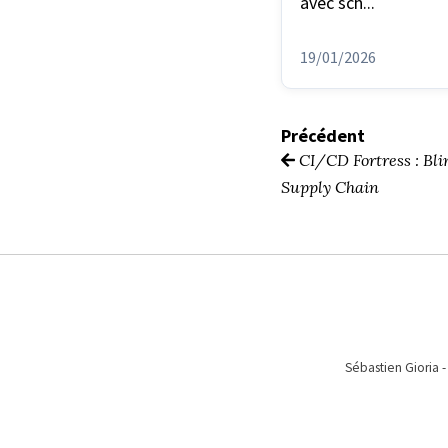
avec sch...
19/01/2026
Précédent
CI/CD Fortress : Blin
Supply Chain
Sébastien Gioria -