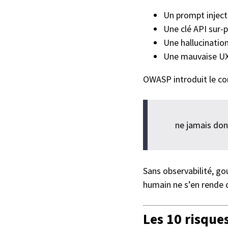
Un prompt inject
Une clé API sur-p
Une hallucinatio
Une mauvaise UX
OWASP introduit le c
ne jamais don
Sans observabilité, g
humain ne s’en rende
Les 10 risque