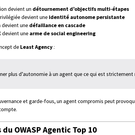
ion devient un
détournement d’objectifs multi-étapes
rivilégiée devient une
identité autonome persistante
n devient une
défaillance en cascade
 devient une
arme de social engineering
oncept de
Least Agency
:
ner plus d’autonomie à un agent que ce qui est strictement 
ouvernance et garde-fous, un agent compromis peut provoq
 compte.
s du OWASP Agentic Top 10