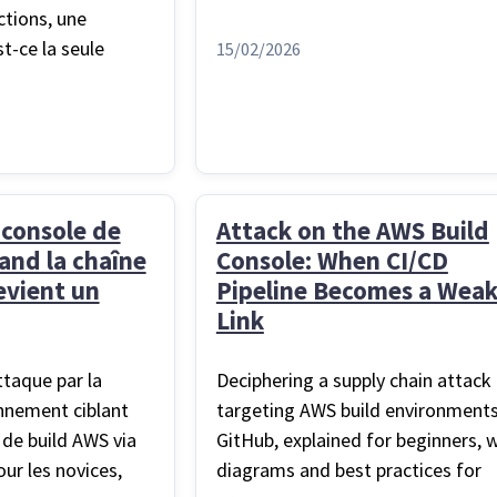
tions, une
t-ce la seule
15/02/2026
 console de
Attack on the AWS Build
and la chaîne
Console: When CI/CD
vient un
Pipeline Becomes a Wea
Link
taque par la
Deciphering a supply chain attack
nnement ciblant
targeting AWS build environments
de build AWS via
GitHub, explained for beginners, 
ur les novices,
diagrams and best practices for