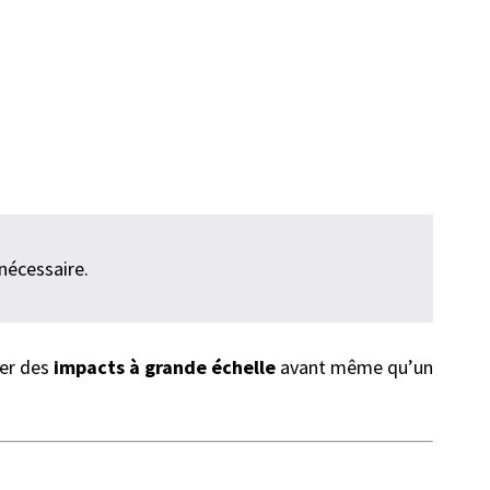
nécessaire.
uer des
impacts à grande échelle
avant même qu’un