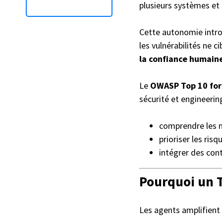
plusieurs systèmes et 
Cette autonomie intr
les vulnérabilités ne 
la confiance humain
Le
OWASP Top 10 for 
sécurité et engineering
comprendre les n
prioriser les risq
intégrer des con
Pourquoi un T
Les agents amplifient l