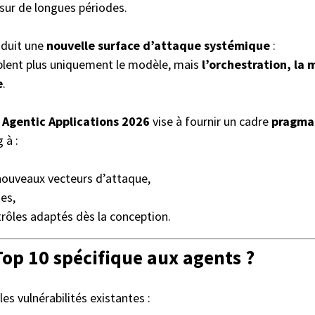
sur de longues périodes.
oduit une
nouvelle surface d’attaque systémique
:
ciblent plus uniquement le modèle, mais
l’orchestration, la 
e
.
Agentic Applications 2026
vise à fournir un cadre
pragmat
 à :
ouveaux vecteurs d’attaque,
ues,
trôles adaptés dès la conception.
op 10 spécifique aux agents ?
es vulnérabilités existantes :