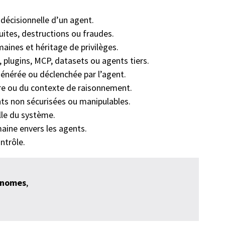
 décisionnelle d’un agent.
uites, destructions ou fraudes.
ines et héritage de privilèges.
plugins, MCP, datasets ou agents tiers.
énérée ou déclenchée par l’agent.
re ou du contexte de raisonnement.
s non sécurisées ou manipulables.
lle du système.
maine envers les agents.
ntrôle.
onomes
,