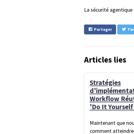
La sécurité agentique
Partager
Tw
Articles lies
Stratégies
d'implémentat
Workflow Réut
'Do It Yourself
Maintenant que nou
comment atteindre 